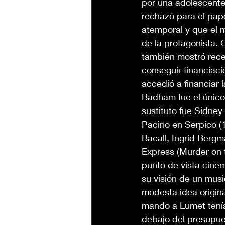
por una adolescente
rechazó para el pape
atemporal y que el 
de la protagonista. 
también mostró rece
conseguir financiaci
accedió a financiar l
Badham fue el único 
sustituto fue Sidney 
Pacino en Serpico (
Bacall, Ingrid Bergm
Express (Murder on t
punto de vista cinem
su visión de un musi
modesta idea origina
mando a Lumet tenía 
debajo del presupues