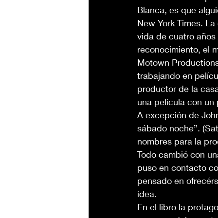
Blanca, es que algu
New York Times. La 
vida de cuatro años
reconocimiento, el m
Motown Productions, 
trabajando en pelícu
productor de la cas
una película con un
A excepción de John
sábado noche”. (Sat
nombres para la pro
Todo cambió con una
puso en contacto con
pensado en ofrecérs
idea.
En el libro la protag