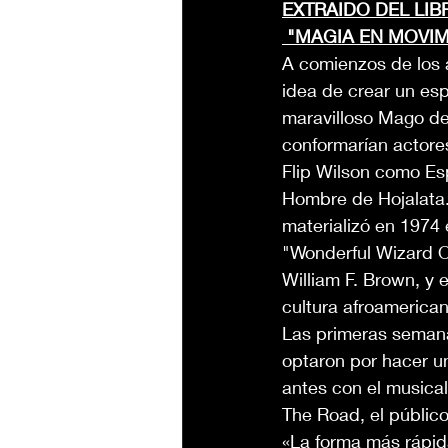
EXTRAIDO DEL LIB
 "MAGIA EN MOVIMI
A comienzos de los 
idea de crear un esp
maravilloso Mago de 
conformarían actore
Flip Wilson como Es
Hombre de Hojalata.
materializó en 1974
"Wonderful Wizard Of
William F. Brown, y
cultura afroamerican
Las primeras semana
optaron por hacer un
antes con el musica
The Road, el público
«La forma más rápid