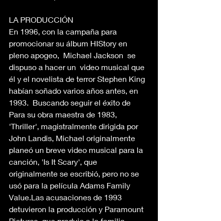
LA PRODUCCIÓN 
En 1996, con la campaña para 
promocionar su álbum HIStory en 
pleno apogeo,  Michael Jackson  se 
dispuso a hacer un  video musical que 
él y el novelista de terror Stephen King 
habían soñado varios años antes, en 
1993.  Buscando seguir el éxito de 
Para su obra maestra de 1983, 
'Thriller', magistralmente dirigida por 
John Landis, Michael originalmente 
planeó un breve video musical para la 
canción, 'Is It Scary', que 
originalmente se escribió, pero no se 
usó para la película Adams Family 
Value.Las acusaciones de 1993 
detuvieron la producción y Paramount 
Pictures, que produjo a la familia 